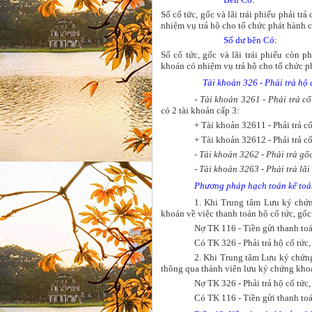
Số cổ tức, gốc và lãi trái phiếu phải t
nhiệm vụ trả hộ cho tổ chức phát hành
Số dư bên Có:
Số cổ tức, gốc và lãi trái phiếu còn 
khoán có nhiệm vụ trả hộ cho tổ chức 
Tài khoản 326 - Phải trả hộ c
- Tài khoản 3261 - Phải trả cổ
có 2 tài khoản cấp 3:
+ Tài khoản 32611 - Phải trả cổ
+ Tài khoản 32612 - Phải trả cổ
- Tài khoản 3262 - Phải trả gốc
- Tài khoản 3263 - Phải trả lãi 
Phương pháp hạch toán kế toán
1. Khi Trung tâm Lưu ký chứ
khoán về việc thanh toán hộ cổ tức, gốc
Nợ TK 116 - Tiền gửi thanh toán
Có TK 326 - Phải trả hộ cổ tức, 
2. Khi Trung tâm Lưu ký chứng 
thông qua thành viên lưu ký chứng khoá
Nợ TK 326 - Phải trả hộ cổ tức, 
Có TK 116 - Tiền gửi thanh toán