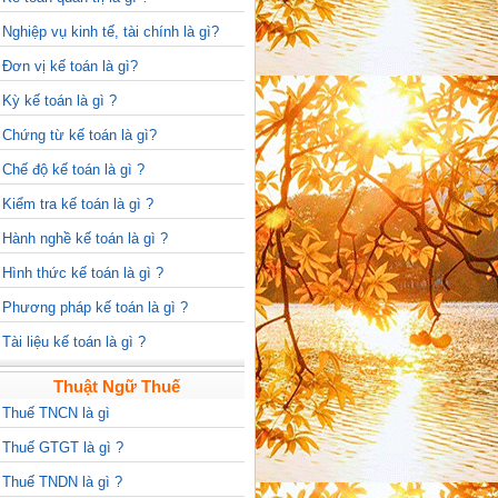
>
Nghiệp vụ kinh tế, tài chính là gì?
>
Đơn vị kế toán là gì?
>
Kỳ kế toán là gì ?
>
Chứng từ kế toán là gì?
>
Chế độ kế toán là gì ?
>
Kiểm tra kế toán là gì ?
>
Hành nghề kế toán là gì ?
>
Hình thức kế toán là gì ?
>
Phương pháp kế toán là gì ?
>
Tài liệu kế toán là gì ?
Thuật Ngữ Thuế
>
Thuế TNCN là gì
>
Thuế GTGT là gì ?
>
Thuế TNDN là gì ?