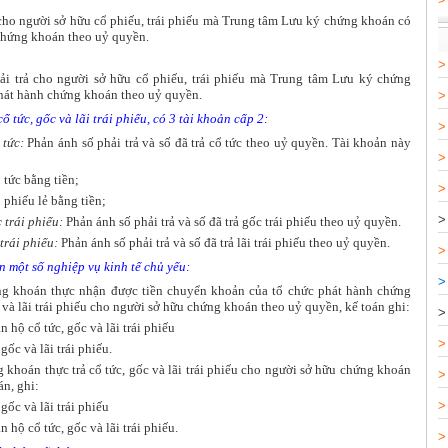
>
rả cho người sở hữu cổ phiếu, trái phiếu mà Trung tâm Lưu ký chứng khoán có
 chứng khoán theo uỷ quyền.
phải trả cho người sở hữu cổ phiếu, trái phiếu mà Trung tâm Lưu ký chứng
phát hành chứng khoán theo uỷ quyền.
ổ tức, gốc và lãi trái phiếu, có 3 tài khoản cấp 2:
 tức:
Phản ánh số phải trả và số đã trả cổ tức theo uỷ quyền. Tài khoản này
 tức bằng tiền;
 phiếu lẻ bằng tiền;
 trái phiếu:
Phản ánh số phải trả và số đã trả gốc trái phiếu theo uỷ quyền.
trái phiếu:
Phản ánh số phải trả và số đã trả lãi trái phiếu theo uỷ quyền.
 một số nghiệp vụ kinh tế chủ yếu:
ng khoán thực nhận được tiền chuyển khoản của tổ chức phát hành chứng
 và lãi trái phiếu cho người sở hữu chứng khoán theo uỷ quyền, kế toán ghi:
 hộ cổ tức, gốc và lãi trái phiếu
gốc và lãi trái phiếu.
khoán thực trả cổ tức, gốc và lãi trái phiếu cho người sở hữu chứng khoán
n, ghi:
gốc và lãi trái phiếu
 hộ cổ tức, gốc và lãi trái phiếu.