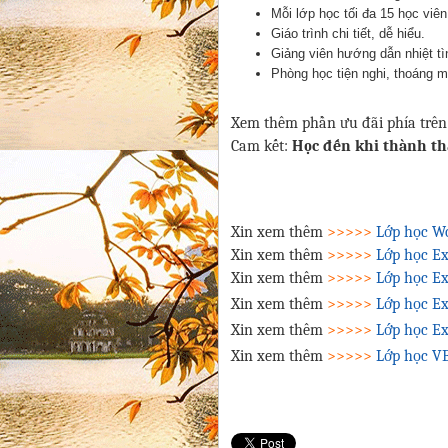
Mỗi lớp học tối đa 15 học viên
Giáo trình chi tiết, dễ hiểu.
Giảng viên hướng dẫn nhiệt tì
Phòng học tiện nghi, thoáng m
Xem thêm phần ưu đãi phía trên 
Cam kết:
Học đến khi thành thạ
Xin xem thêm
>>>>>
Lớp học W
Xin xem thêm
>>>>>
Lớp học Ex
Xin xem thêm
>>>>>
Lớp học Ex
Xin xem thêm
>>>>>
Lớp học Ex
Xin xem thêm
>>>>>
Lớp học Ex
Xin xem thêm
>>>>>
Lớp học VB