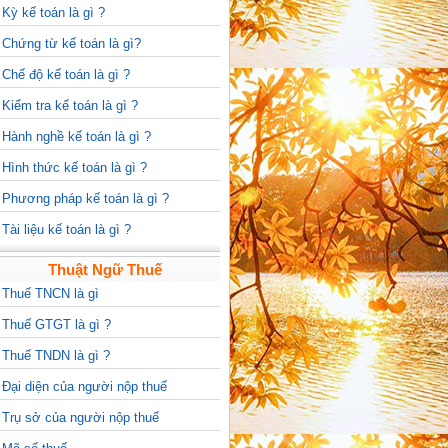
>
Kỳ kế toán là gì ?
>
Chứng từ kế toán là gì?
>
Chế độ kế toán là gì ?
>
Kiểm tra kế toán là gì ?
>
Hành nghề kế toán là gì ?
>
Hình thức kế toán là gì ?
>
Phương pháp kế toán là gì ?
>
Tài liệu kế toán là gì ?
Thuật Ngữ Thuế
>
Thuế TNCN là gì
>
Thuế GTGT là gì ?
>
Thuế TNDN là gì ?
>
Đại diện của người nộp thuế
>
Trụ sở của người nộp thuế