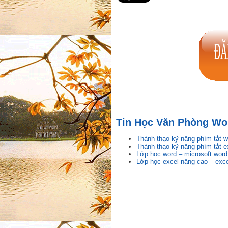
Tin Học Văn Phòng Wor
Thành thạo kỹ năng phím tắt w
Thành thạo kỹ năng phím tắt e
Lớp học word – microsoft word
Lớp học excel nâng cao – exc