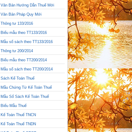
>
Văn Bản Hướng Dẫn Thuế Mới
>
Văn Bản Pháp Quy Mới
>
Thông tư 133/2016
>
Biểu mẫu theo TT133/2016
>
Mẫu sổ sách theo TT133/2016
>
Thông tư 200/2014
>
Biểu mẫu theo TT200/2014
>
Mẫu sổ sách theo TT200/2014
>
Sách Kế Toán Thuế
>
Mẫu Chứng Từ Kế Toán Thuế
>
Mẫu Sổ Sách Kế Toán Thuế
>
Biểu Mẫu Thuế
>
Kế Toán Thuế TNCN
>
Kế Toán Thuế TNDN