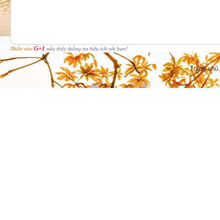
G+1
Nhấn vào
nếu thấy thông tin hữu ích với bạn!
Trang chủ