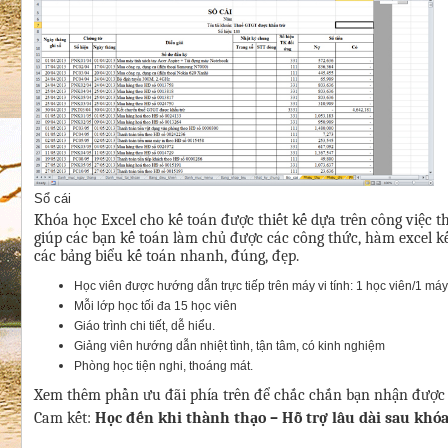
Sổ cái
Khóa học Excel cho kế toán được thiết kế dựa trên công việc th
giúp các bạn kế toán làm chủ được các công thức, hàm excel k
các bảng biểu kế toán nhanh, đúng, đẹp.
Học viên được hướng dẫn trực tiếp trên máy vi tính: 1 học viên/1 máy
Mỗi lớp học tối đa 15 học viên
Giáo trình chi tiết, dễ hiểu.
Giảng viên hướng dẫn nhiệt tình, tận tâm, có kinh nghiệm
Phòng học tiện nghi, thoáng mát.
Xem thêm phần ưu đãi phía trên để chắc chắn bạn nhận được ư
Cam kết:
Học đến khi thành thạo – Hỗ trợ lâu dài sau khóa