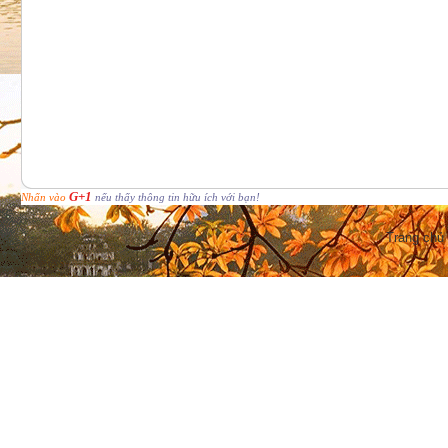
G+1
Nhấn vào
nếu thấy thông tin hữu ích với bạn!
Trang chủ