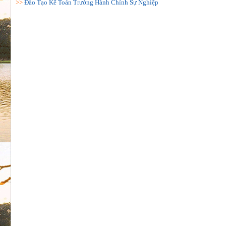
>>
Đào Tạo Kế Toán Trưởng Hành Chính Sự Nghiệp