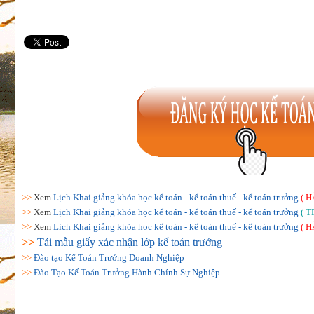
>>
Xem
Lịch Khai giảng khóa học kế toán - kế toán thuế - kế toán trưởng
( H
>>
Xem
Lịch Khai giảng khóa học kế toán - kế toán thuế - kế toán trưởng
( T
>>
Xem
Lịch Khai giảng khóa học kế toán - kế toán thuế - kế toán trưởng
( H
>>
Tải mẫu giấy xác nhận lớp kế toán trưởng
>>
Đào tạo Kế Toán Trưởng Doanh Nghiệp
>>
Đào Tạo Kế Toán Trưởng Hành Chính Sự Nghiệp