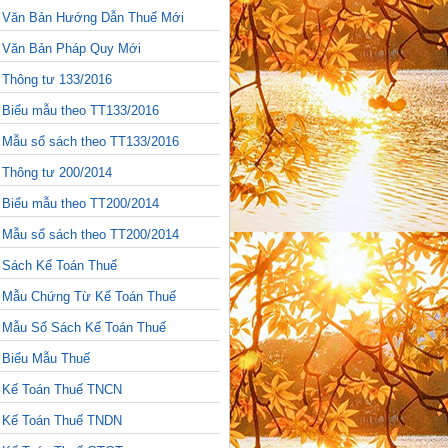
>
Văn Bản Hướng Dẫn Thuế Mới
>
Văn Bản Pháp Quy Mới
>
Thông tư 133/2016
>
Biểu mẫu theo TT133/2016
>
Mẫu sổ sách theo TT133/2016
>
Thông tư 200/2014
>
Biểu mẫu theo TT200/2014
>
Mẫu sổ sách theo TT200/2014
>
Sách Kế Toán Thuế
>
Mẫu Chứng Từ Kế Toán Thuế
>
Mẫu Sổ Sách Kế Toán Thuế
>
Biểu Mẫu Thuế
>
Kế Toán Thuế TNCN
>
Kế Toán Thuế TNDN