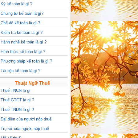
>
Kỳ kế toán là gì ?
>
Chứng từ kế toán là gì?
>
Chế độ kế toán là gì ?
>
Kiểm tra kế toán là gì ?
>
Hành nghề kế toán là gì ?
>
Hình thức kế toán là gì ?
>
Phương pháp kế toán là gì ?
>
Tài liệu kế toán là gì ?
Thuật Ngữ Thuế
>
Thuế TNCN là gì
>
Thuế GTGT là gì ?
>
Thuế TNDN là gì ?
>
Đại diện của người nộp thuế
>
Trụ sở của người nộp thuế