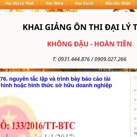
Học Đại Lý Thuế
Học Word
Học Excel
Mẫu Xác Nhận
76. nguyên tắc lập và trình bày báo cáo tài
i hình hoặc hình thức sở hữu doanh nghiệp
n