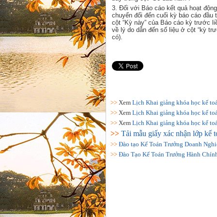
3. Đối với Báo cáo kết quả hoạt động
chuyển đổi đến cuối kỳ báo cáo đầu ti
cột “Kỳ này” của Báo cáo kỳ trước li
về lý do dẫn đến số liệu ở cột “kỳ t
có).
>>
Xem
Lịch Khai giảng khóa học kế toán
>>
Xem
Lịch Khai giảng khóa học kế toán
>>
Xem
Lịch Khai giảng khóa học kế toán
>>
Tải mẫu giấy xác nhận lớp kế t
>>
Đào tạo Kế Toán Trưởng Doanh Nghi
>>
Đào Tạo Kế Toán Trưởng Hành Chín