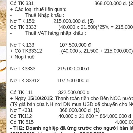
Có TK 331 868.000.000 đ.
(2
+ Các loại thuế liên quan:
- Thuế Nhập khẩu :
Nợ TK 156: 215.000.000 đ.
(5)
Có TK 3333 (40.000 x 21.500)*25% = 215.000.
- Thuế VAT hàng nhập khấu :
Nợ TK 133 107.500.000 đ
+ Có TK33312 (40.000 x 21.500 + 215.000.00
+ Nộp thuế
Nợ TK3333 215.000.000 đ
Nợ TK 33312 107.500.000 đ
Có TK 111 322.500.000 đ
+ Ngày
15/10/2015
: Thanh toán tiền cho Bên NCC nước
(Tỷ giá bán của NH nơi DN mua USD để chuyển cho N
Nợ TK331 868.000.000 đ
(1)
Có TK112 40.000 x 21.600 = 864.000.000 đ
Có TK 515 4.000.000
- TH2: Doanh nghiệp đã ứng trước cho người bán l