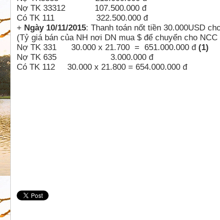
Nợ TK 33312 107.500.000 đ
Có TK 111 322.500.000 đ
+
Ngày 10/11/2015
: Thanh toán nốt tiền 30.000USD c
(Tỷ giá bán của NH nơi DN mua $ để chuyển cho NCC 
Nợ TK 331 30.000 x 21.700 = 651.000.000 đ
(1)
Nợ TK 635 3.000.000 đ
Có TK 112 30.000 x 21.800 = 654.000.000 đ