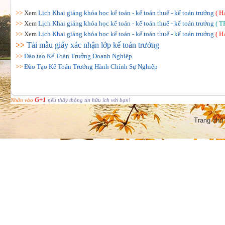
>>
Xem
Lịch Khai giảng khóa học kế toán - kế toán thuế - kế toán trưởng
( H
>>
Xem
Lịch Khai giảng khóa học kế toán - kế toán thuế - kế toán trưởng
( T
>>
Xem
Lịch Khai giảng khóa học kế toán - kế toán thuế - kế toán trưởng
( H
>>
Tải mẫu giấy xác nhận lớp kế toán trưởng
>>
Đào tạo Kế Toán Trưởng Doanh Nghiệp
>>
Đào Tạo Kế Toán Trưởng Hành Chính Sự Nghiệp
G+1
Nhấn vào
nếu thấy thông tin hữu ích với bạn!
Trang chủ