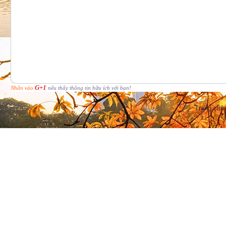
G+1
Nhấn vào
nếu thấy thông tin hữu ích với bạn!
Trang chủ