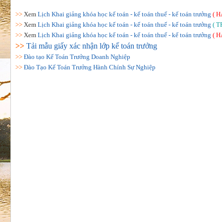
>>
Xem
Lịch Khai giảng khóa học kế toán - kế toán thuế - kế toán trưởng
( H
>>
Xem
Lịch Khai giảng khóa học kế toán - kế toán thuế - kế toán trưởng
( T
>>
Xem
Lịch Khai giảng khóa học kế toán - kế toán thuế - kế toán trưởng
( H
>>
Tải mẫu giấy xác nhận lớp kế toán trưởng
>>
Đào tạo Kế Toán Trưởng Doanh Nghiệp
>>
Đào Tạo Kế Toán Trưởng Hành Chính Sự Nghiệp